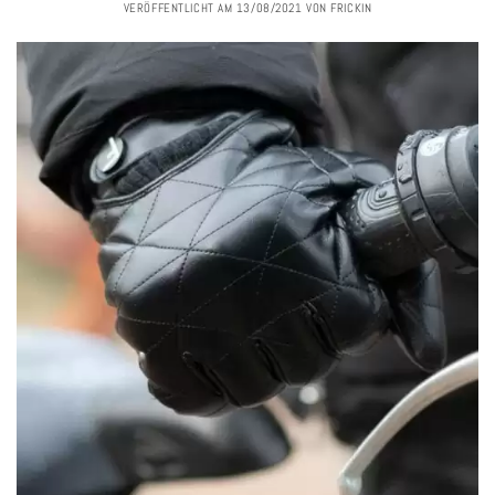
VERÖFFENTLICHT AM
13/08/2021
VON
FRICKIN