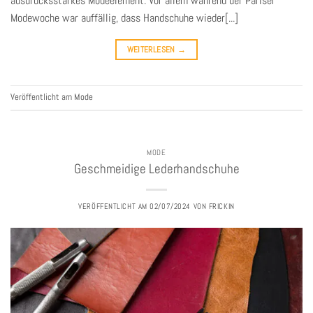
ausdrucksstarkes Modeelement. Vor allem während der Pariser
Modewoche war auffällig, dass Handschuhe wieder[...]
WEITERLESEN
→
Veröffentlicht am
Mode
MODE
Geschmeidige Lederhandschuhe
VERÖFFENTLICHT AM
02/07/2024
VON
FRICKIN