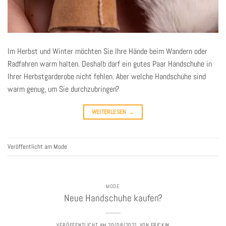
Im Herbst und Winter möchten Sie Ihre Hände beim Wandern oder
Radfahren warm halten. Deshalb darf ein gutes Paar Handschuhe in
Ihrer Herbstgarderobe nicht fehlen. Aber welche Handschuhe sind
warm genug, um Sie durchzubringen?
WEITERLESEN
→
Veröffentlicht am
Mode
MODE
Neue Handschuhe kaufen?
VERÖFFENTLICHT AM
20/08/2021
VON
FRICKIN