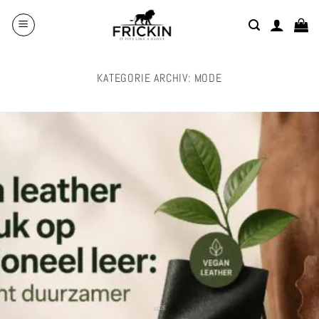
Zum
Inhalt
springen
KATEGORIE ARCHIV:
MODE
MODE