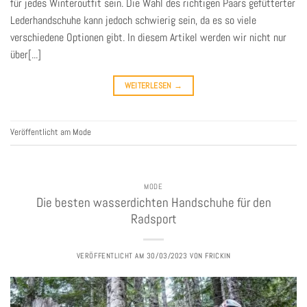
für jedes Winteroutfit sein. Die Wahl des richtigen Paars gefütterter
Lederhandschuhe kann jedoch schwierig sein, da es so viele
verschiedene Optionen gibt. In diesem Artikel werden wir nicht nur
über[...]
WEITERLESEN
→
Veröffentlicht am
Mode
MODE
Die besten wasserdichten Handschuhe für den
Radsport
VERÖFFENTLICHT AM
30/03/2023
VON
FRICKIN