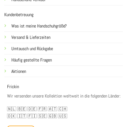
Kundenbetreuung
Was ist meine Handschuhgröße?
Versand & Lieferzeiten
Umtausch und Rückgabe
Häufig gestellte Fragen
Aktionen
Frickin
Wir versenden unsere Kollektion weltweit in die folgenden Länder:
🇳🇱
🇧🇪
🇩🇪
🇫🇷
🇦🇹
🇨🇭
🇩🇰
🇮🇹
🇫🇮
🇸🇪
🇬🇧
🇺🇸