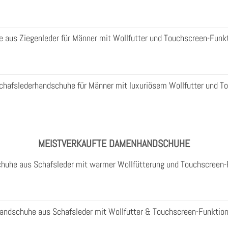
aus Ziegenleder für Männer mit Wollfutter und Touchscreen-Funk
Schafslederhandschuhe für Männer mit luxuriösem Wollfutter und T
MEISTVERKAUFTE DAMENHANDSCHUHE
huhe aus Schafsleder mit warmer Wollfütterung und Touchscreen-
ndschuhe aus Schafsleder mit Wollfutter & Touchscreen-Funktio