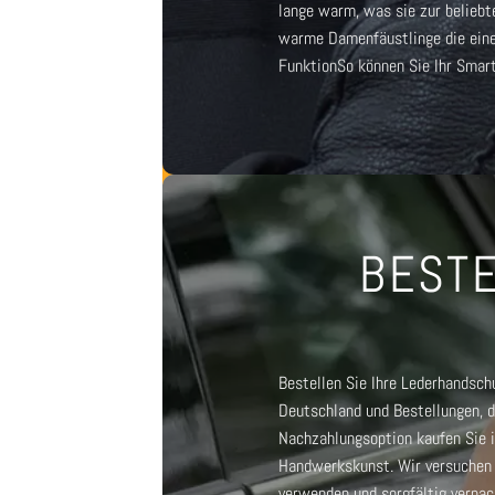
lange warm, was sie zur beliebt
warme Damenfäustlinge
die ein
Funktion
So können Sie Ihr Smar
BESTE
Bestellen Sie Ihre Lederhandschu
Deutschland und Bestellungen, d
Nachzahlungsoption kaufen Sie i
Handwerkskunst. Wir versuchen a
verwenden und sorgfältig verpa