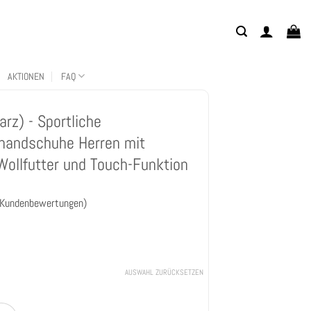
AKTIONEN
FAQ
rz) - Sportliche
handschuhe Herren mit
Wollfutter und Touch-Funktion
Kundenbewertungen)
AUSWAHL ZURÜCKSETZEN
gen