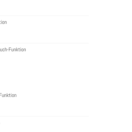
tion
ouch-Funktion
Funktion
n