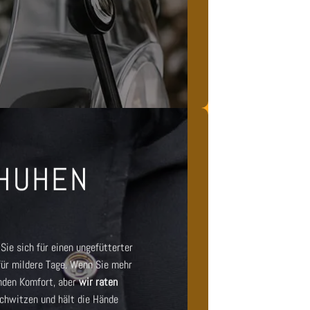
CHUHEN
Sie sich für einen
ungefütterter
für mildere Tage. Wenn Sie mehr
nden Komfort, aber
wir raten
Schwitzen und hält die Hände