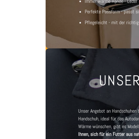
Immer warme Hände - Leder is
Perfekte Passform - passt si
Pflegeleicht - mit der richti
UNSER
Unser Angebot an Handschuhen bi
Handschuh, ideal für das Auto
da
Wärme wünschen, gibt es Modell
Ihnen, sich für ein Futter aus n