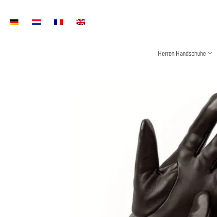
Zum
Inhalt
springen
Herren Handschuhe