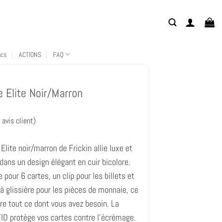
acs
ACTIONS
FAQ
e Elite Noir/Marron
avis client)
 Elite noir/marron de Frickin allie luxe et
 dans un design élégant en cuir bicolore.
pour 6 cartes, un clip pour les billets et
à glissière pour les pièces de monnaie, ce
fre tout ce dont vous avez besoin. La
ID protège vos cartes contre l'écrémage.