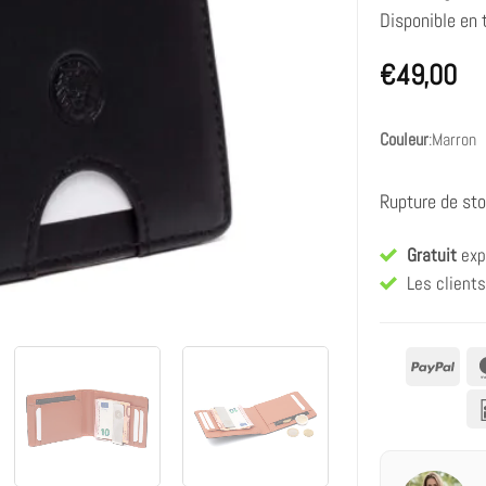
Disponible en 
€
49,00
Couleur
:
Marron
Rupture de st
Gratuit
exp
Les client
PayP