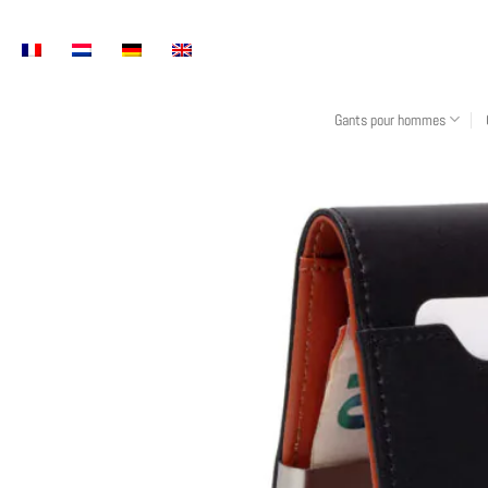
Skip
to
content
Gants pour hommes