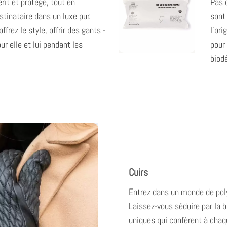
rit et protège, tout en
Pas 
stinataire dans un luxe pur.
sont 
offrez le style,
offrir des gants -
l'or
ur elle et lui
pendant les
pour
!
biod
Cuirs
Entrez dans un monde de pol
Laissez-vous séduire par la b
uniques qui confèrent à chaq