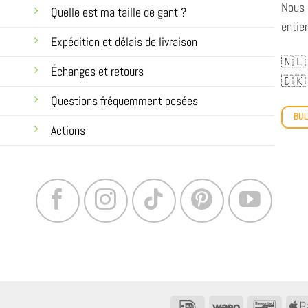
Nous 
Quelle est ma taille de gant ?
entier
Expédition et délais de livraison
🇳🇱
Échanges et retours
🇩🇰
Questions fréquemment posées
BUL
Actions
IDeal
Wero
Bancon