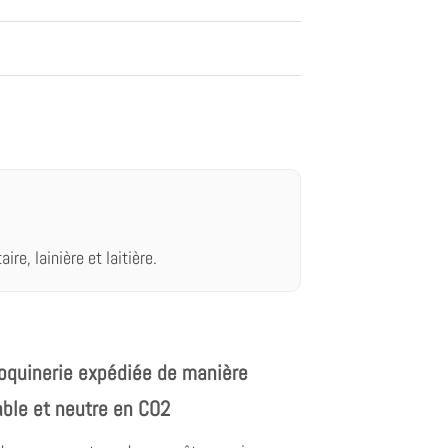
re, lainière et laitière.
oquinerie expédiée de manière
able et neutre en CO2