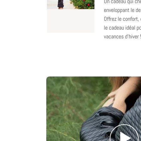
Un cadeau qui ché
enveloppant le de
Offrez le confort, 
le cadeau idéal po
vacances d'hiver 