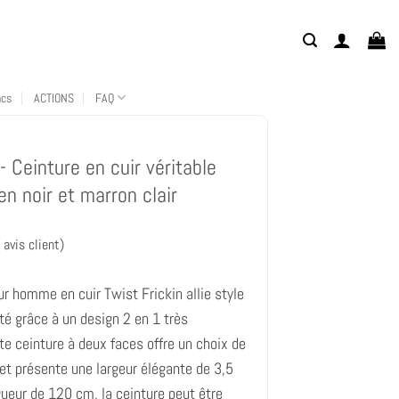
acs
ACTIONS
FAQ
- Ceinture en cuir véritable
en noir et marron clair
avis client)
ur homme en cuir Twist Frickin allie style
ité grâce à un design 2 en 1 très
te ceinture à deux faces offre un choix de
et présente une largeur élégante de 3,5
ueur de 120 cm, la ceinture peut être