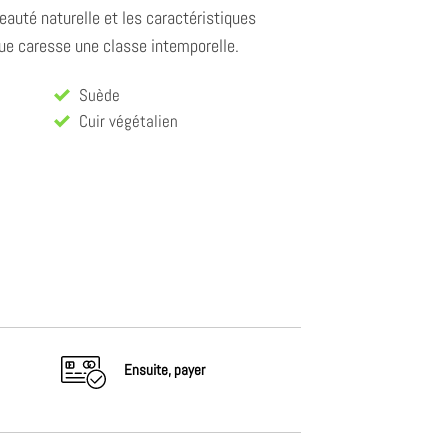
eauté naturelle et les caractéristiques
ue caresse une classe intemporelle.
Suède
Cuir végétalien
Ensuite,
payer