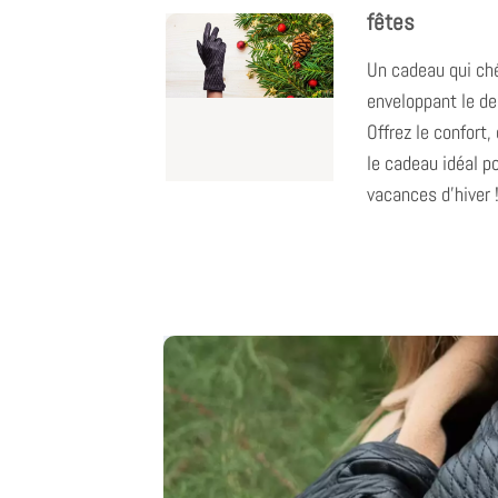
fêtes
Un cadeau qui ché
enveloppant le de
Offrez le confort, 
le cadeau idéal po
vacances d'hiver 