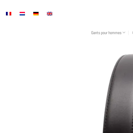
Skip
to
content
Gants pour hommes