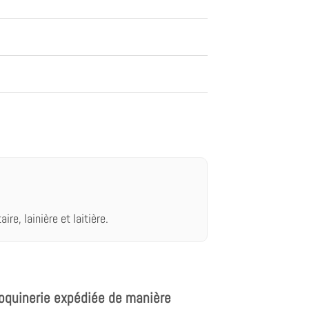
re, lainière et laitière.
oquinerie expédiée de manière