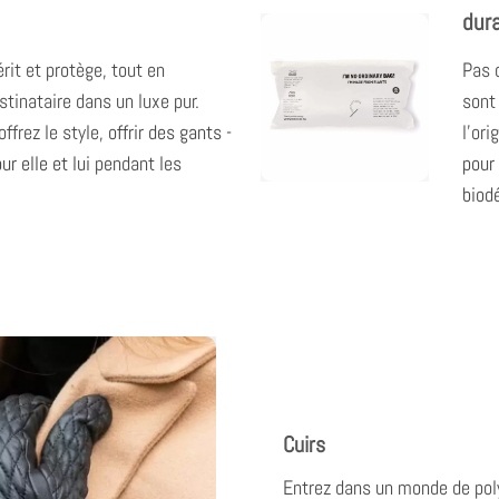
dur
rit et protège, tout en
Pas 
stinataire dans un luxe pur.
sont 
offrez le style,
offrir des gants -
l'or
ur elle et lui
pendant les
pour
!
biod
Cuirs
Entrez dans un monde de pol