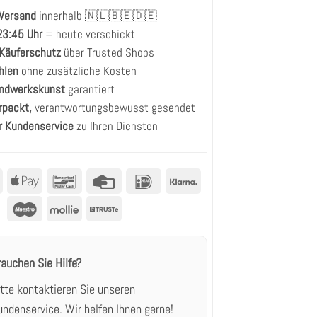
gen
 Versand
innerhalb 🇳🇱🇧🇪🇩🇪
 23:45 Uhr
= heute verschickt
 Käuferschutz
über Trusted Shops
hlen
ohne zusätzliche Kosten
andwerkskunst
garantiert
rpackt,
verantwortungsbewusst gesendet
r Kundenservice
zu Ihren Diensten
MasterCard
Apple
Bancontact
Kreditkarte
IDeal
Klarna
Pay
Maestro
Mollie
Truste
rauchen Sie Hilfe?
itte kontaktieren Sie unseren
undenservice.
Wir helfen Ihnen gerne!