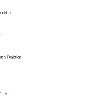
Funktion
tion
ouch-Funktion
Funktion