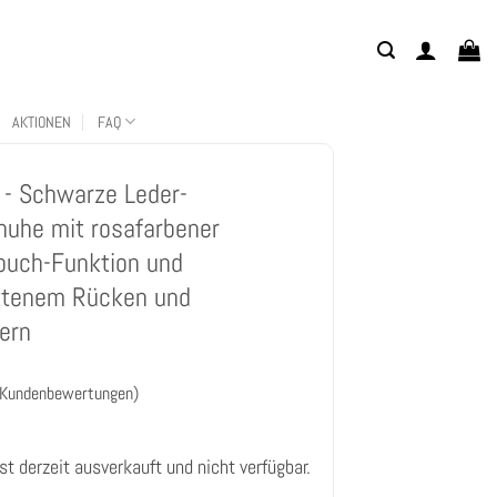
AKTIONEN
FAQ
- Schwarze Leder-
uhe mit rosafarbener
Touch-Funktion und
ttenem Rücken und
ern
Kundenbewertungen)
st derzeit ausverkauft und nicht verfügbar.