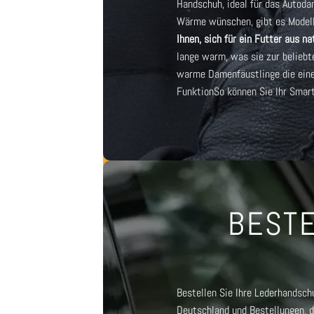
Handschuh, ideal für das Auto
da
Wärme wünschen, gibt es Modell
Ihnen, sich für ein Futter aus n
lange warm, was sie zur beliebt
warme Damenfäustlinge
die ein
Funktion
So können Sie Ihr Smar
BESTE
Bestellen Sie Ihre Lederhandschu
Deutschland und Bestellungen, d