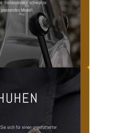
nt. Insbesondere
schwarze
n passendes Modell.
CHUHEN
Sie sich für einen
ungefütterter