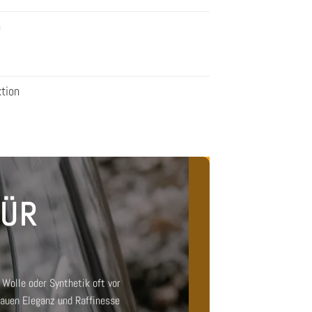
n
tion
FÜR
Wolle oder Synthetik oft vor
rauen
Eleganz und Raffinesse