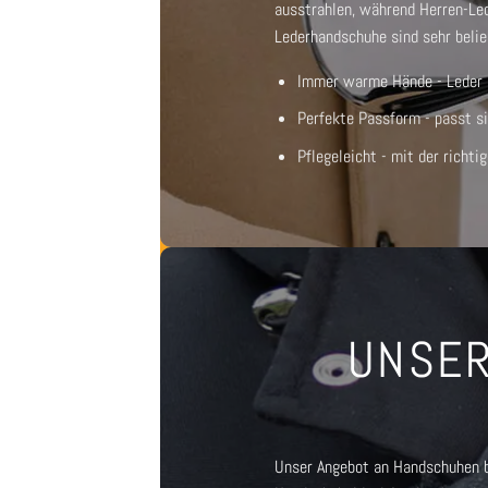
ausstrahlen, während
Herren-Le
Lederhandschuhe
sind sehr belie
Immer warme Hände - Leder is
Perfekte Passform - passt si
Pflegeleicht - mit der richti
UNSER
Unser Angebot an Handschuhen bi