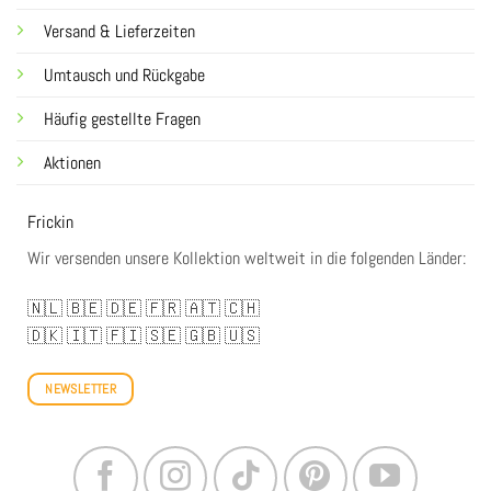
Versand & Lieferzeiten
Umtausch und Rückgabe
Häufig gestellte Fragen
Aktionen
Frickin
Wir versenden unsere Kollektion weltweit in die folgenden Länder:
🇳🇱
🇧🇪
🇩🇪
🇫🇷
🇦🇹
🇨🇭
🇩🇰
🇮🇹
🇫🇮
🇸🇪
🇬🇧
🇺🇸
NEWSLETTER