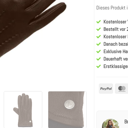
Dieses Produkt i
Kostenloser
Bestellt vor
Kostenloser
Danach beza
Exklusive H
Dauerhaft ve
Erstklassige
PayPal
B