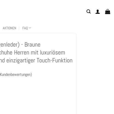
AKTIONEN
FAQ
enleder) - Braune
huhe Herren mit luxuriösem
nd einzigartiger Touch-Funktion
Kundenbewertungen)
gen