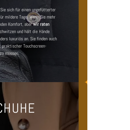
Sie sich für einen
ungefütterter
für mildere Tage. Wenn Sie mehr
nden Komfort, aber
wir raten
Schwitzen und hält die Hände
ers luxuriös an. Sie finden auch
 praktischer Touchscreen-
 zu müssen.
SCHUHE