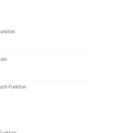
Funktion
tion
ouch-Funktion
Funktion