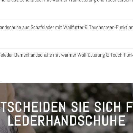
ndschuhe aus Schafsleder mit Wollfutter & Touchscreen-Funktio
afsleder-Damenhandschuhe mit warmer Wollfütterung & Touch-Funk
TSCHEIDEN SIE SICH 
LEDERHANDSCHUHE