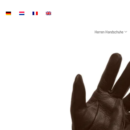
Zum
Inhalt
springen
Herren Handschuhe