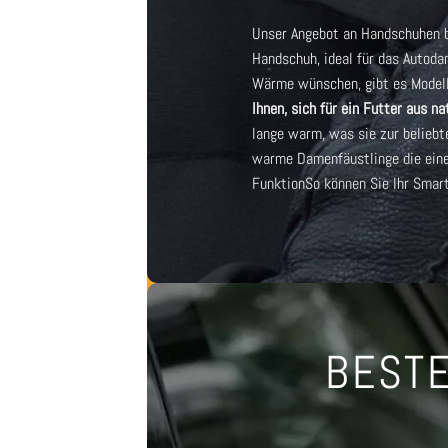
Unser Angebot an Handschuhen bi
Handschuh, ideal für das Auto
da
Wärme wünschen, gibt es Modell
Ihnen, sich für ein Futter aus n
lange warm, was sie zur beliebt
warme Damenfäustlinge
die ein
Funktion
So können Sie Ihr Smar
BESTE