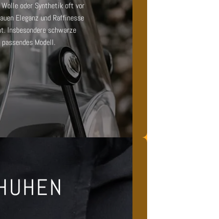
Wolle oder Synthetik oft vor
rauen
Eleganz und Raffinesse
nt. Insbesondere
schwarze
n passendes Modell.
CHUHEN