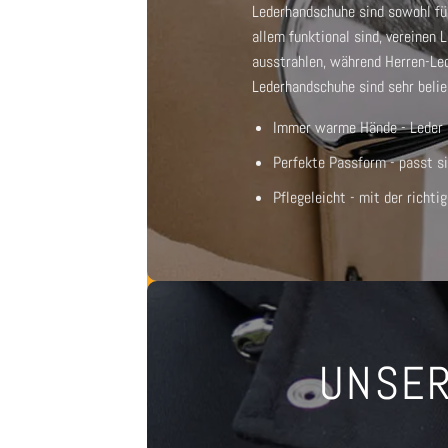
Lederhandschuhe sind sowohl für
allem funktional sind, vereinen
ausstrahlen, während
Herren-Le
Lederhandschuhe
sind sehr belie
Immer warme Hände - Leder is
Perfekte Passform - passt si
Pflegeleicht - mit der richti
UNSER