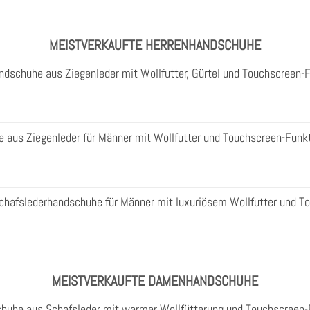
MEISTVERKAUFTE HERRENHANDSCHUHE
ndschuhe aus Ziegenleder mit Wollfutter, Gürtel und Touchscreen-
aus Ziegenleder für Männer mit Wollfutter und Touchscreen-Funk
Schafslederhandschuhe für Männer mit luxuriösem Wollfutter und T
MEISTVERKAUFTE DAMENHANDSCHUHE
huhe aus Schafsleder mit warmer Wollfütterung und Touchscreen-