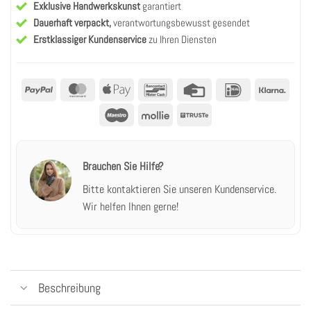
Exklusive Handwerkskunst
garantiert
Dauerhaft verpackt,
verantwortungsbewusst gesendet
Erstklassiger Kundenservice
zu Ihren Diensten
PayPal
MasterCard
Apple
Bancontact
Kreditkarte
IDeal
Klarn
Pay
Maestro
Mollie
Truste
Brauchen Sie Hilfe?
Bitte kontaktieren Sie unseren Kundenservice.
Wir helfen Ihnen gerne!
Beschreibung