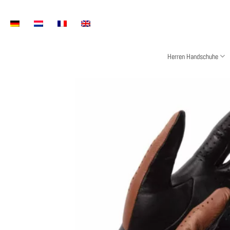
Zum
Inhalt
springen
Herren Handschuhe