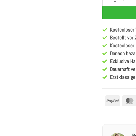
Kostenloser
Bestellt vor
Kostenloser
Danach beza
Exklusive H
Dauerhaft ve
Erstklassige
PayPal