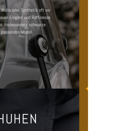
Wolle oder Synthetik oft vor
rauen
Eleganz und Raffinesse
nt. Insbesondere
schwarze
n passendes Modell.
CHUHEN