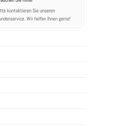
rauchen Sie Hilfe?
itte kontaktieren Sie unseren
undenservice.
Wir helfen Ihnen gerne!