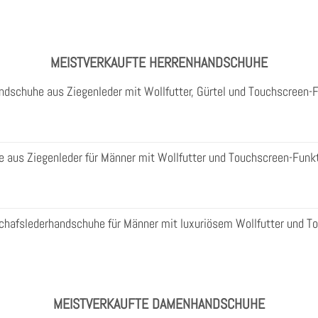
MEISTVERKAUFTE HERRENHANDSCHUHE
ndschuhe aus Ziegenleder mit Wollfutter, Gürtel und Touchscreen-
aus Ziegenleder für Männer mit Wollfutter und Touchscreen-Funk
Schafslederhandschuhe für Männer mit luxuriösem Wollfutter und T
MEISTVERKAUFTE DAMENHANDSCHUHE