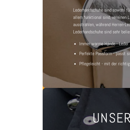
Lederhandschuhe sind sowohl für
allem funktional sind, vereinen
ausstrahlen, während
Herren-Le
Lederhandschuhe
sind sehr belie
Immer warme Hände - Leder is
Perfekte Passform - passt si
Pflegeleicht - mit der richti
UNSER