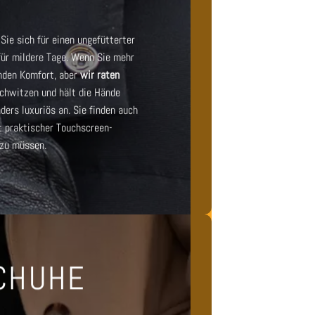
Sie sich für einen
ungefütterter
für mildere Tage. Wenn Sie mehr
nden Komfort, aber
wir raten
Schwitzen und hält die Hände
ers luxuriös an. Sie finden auch
 praktischer Touchscreen-
 zu müssen.
SCHUHE