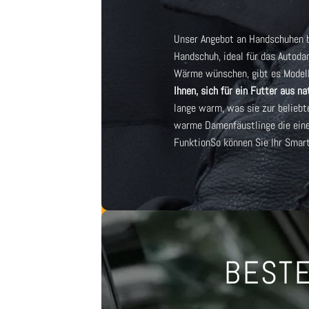
Unser Angebot an Handschuhen bi
Handschuh, ideal für das Auto
da
Wärme wünschen, gibt es Modell
Ihnen, sich für ein Futter aus n
lange warm, was sie zur beliebt
warme Damenfäustlinge
die ein
Funktion
So können Sie Ihr Smar
BESTE