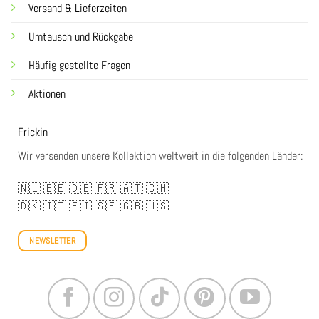
Versand & Lieferzeiten
Umtausch und Rückgabe
Häufig gestellte Fragen
Aktionen
Frickin
Wir versenden unsere Kollektion weltweit in die folgenden Länder:
🇳🇱
🇧🇪
🇩🇪
🇫🇷
🇦🇹
🇨🇭
🇩🇰
🇮🇹
🇫🇮
🇸🇪
🇬🇧
🇺🇸
NEWSLETTER