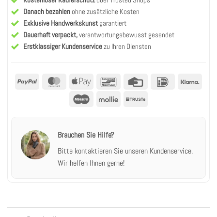
Danach bezahlen
ohne zusätzliche Kosten
Exklusive Handwerkskunst
garantiert
Dauerhaft verpackt,
verantwortungsbewusst gesendet
Erstklassiger Kundenservice
zu Ihren Diensten
PayPal
MasterCard
Apple
Bancontact
Kreditkarte
IDeal
Klarn
Pay
Maestro
Mollie
Truste
Brauchen Sie Hilfe?
Bitte kontaktieren Sie unseren Kundenservice.
Wir helfen Ihnen gerne!