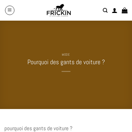
Skip
to
content
MODE
Pourquoi des gants de voiture ?
pourquoi des gants de voiture ?