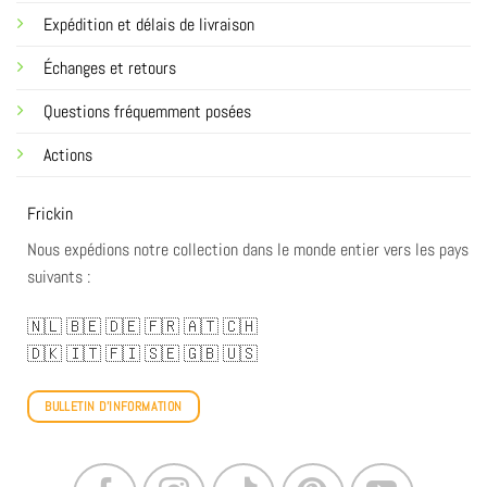
Expédition et délais de livraison
Échanges et retours
Questions fréquemment posées
Actions
Frickin
Nous expédions notre collection dans le monde entier vers les pays
suivants :
🇳🇱
🇧🇪
🇩🇪
🇫🇷
🇦🇹
🇨🇭
🇩🇰
🇮🇹
🇫🇮
🇸🇪
🇬🇧
🇺🇸
BULLETIN D'INFORMATION