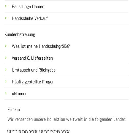
Fäustlinge Damen
Handschuhe Verkauf
Kundenbetreuung
Was ist meine Handschuhgröße?
Versand & Lieferzeiten
Umtausch und Rückgabe
Häufig gestellte Fragen
Aktionen
Frickin
Wir versenden unsere Kollektion weltweit in die folgenden Länder:
🇳🇱
🇧🇪
🇩🇪
🇫🇷
🇦🇹
🇨🇭