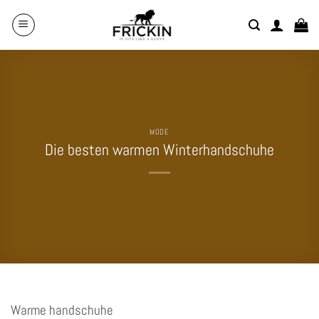
Zum
Inhalt
springen
MODE
Die besten warmen Winterhandschuhe
Warme handschuhe