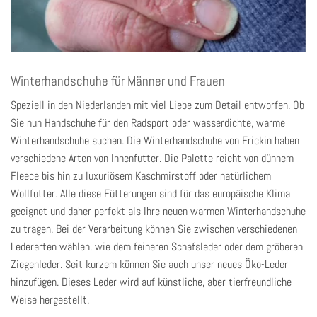
Winterhandschuhe für Männer und Frauen
Speziell in den Niederlanden mit viel Liebe zum Detail entworfen. Ob
Sie nun Handschuhe für den Radsport oder wasserdichte, warme
Winterhandschuhe suchen. Die Winterhandschuhe von Frickin haben
verschiedene Arten von Innenfutter. Die Palette reicht von dünnem
Fleece bis hin zu luxuriösem Kaschmirstoff oder natürlichem
Wollfutter. Alle diese Fütterungen sind für das europäische Klima
geeignet und daher perfekt als Ihre neuen warmen Winterhandschuhe
zu tragen. Bei der Verarbeitung können Sie zwischen verschiedenen
Lederarten wählen, wie dem feineren Schafsleder oder dem gröberen
Ziegenleder. Seit kurzem können Sie auch unser neues Öko-Leder
hinzufügen. Dieses Leder wird auf künstliche, aber tierfreundliche
Weise hergestellt.