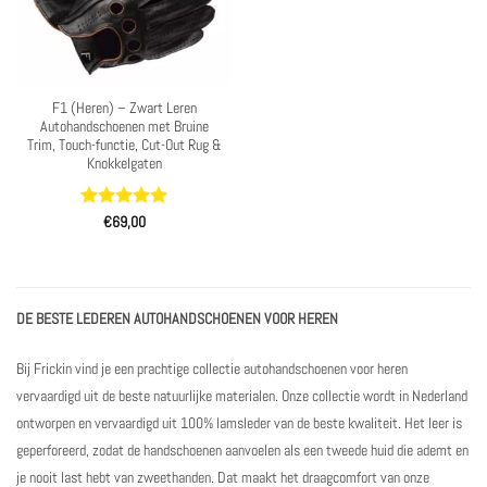
F1 (Heren) – Zwart Leren
Autohandschoenen met Bruine
Trim, Touch-functie, Cut-Out Rug &
Knokkelgaten
Waardering
€
69,00
5
uit 5
DE BESTE LEDEREN AUTOHANDSCHOENEN VOOR HEREN
Bij Frickin vind je een prachtige collectie autohandschoenen voor heren
vervaardigd uit de beste natuurlijke materialen. Onze collectie wordt in Nederland
ontworpen en vervaardigd uit 100% lamsleder van de beste kwaliteit. Het leer is
geperforeerd, zodat de handschoenen aanvoelen als een tweede huid die ademt en
je nooit last hebt van zweethanden. Dat maakt het draagcomfort van onze