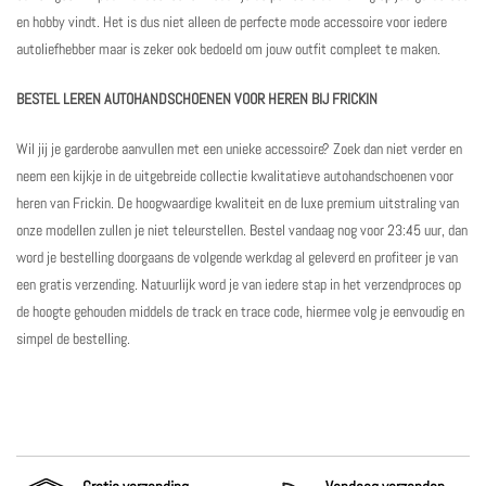
en hobby vindt. Het is dus niet alleen de perfecte mode accessoire voor iedere
autoliefhebber maar is zeker ook bedoeld om jouw outfit compleet te maken.
BESTEL LEREN AUTOHANDSCHOENEN VOOR HEREN BIJ FRICKIN
Wil jij je garderobe aanvullen met een unieke accessoire? Zoek dan niet verder en
neem een kijkje in de uitgebreide collectie kwalitatieve autohandschoenen voor
heren van Frickin. De hoogwaardige kwaliteit en de luxe premium uitstraling van
onze modellen zullen je niet teleurstellen. Bestel vandaag nog voor 23:45 uur, dan
word je bestelling doorgaans de volgende werkdag al geleverd en profiteer je van
een gratis verzending. Natuurlijk word je van iedere stap in het verzendproces op
de hoogte gehouden middels de track en trace code, hiermee volg je eenvoudig en
simpel de bestelling.