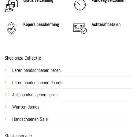
Gratis verzending
Vandaag verzonden
Kopers bescherming
Achteraf
betalen
Shop onze Collectie
Leren handschoenen heren
Leren handschoenen dames
Autohandschoenen heren
Wanten dames
Handschoenen Sale
Klantenservice