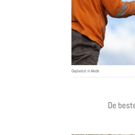
Geplaatst in
Mode
De best