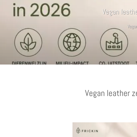
Vegan leathe
Vegan
Vegan leather z