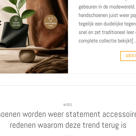
gebeuren in de modewereld. 
handschoenen juist weer pop
tegelijk een duidelijke tege
snel en zet traditioneel lee
complete collectie bekijkt[
LEES
MODE
oenen worden weer statement accessoire
redenen waarom deze trend terug is