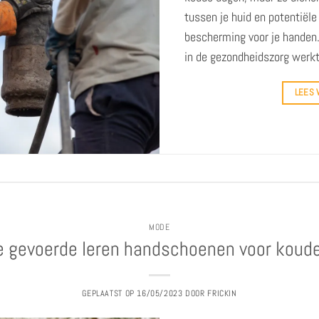
tussen je huid en potentiël
bescherming voor je handen.
in de gezondheidszorg werk
LEES
MODE
e gevoerde leren handschoenen voor koude
GEPLAATST OP
16/05/2023
DOOR
FRICKIN