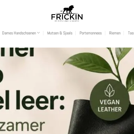
Dames Handschoenen
Mutsen & Sjaals
Portemonnees
Riemen
Tas