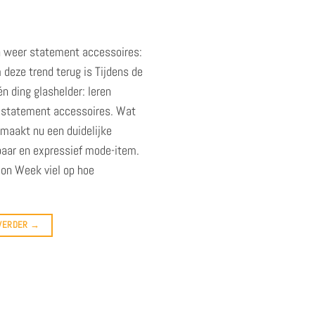
 weer statement accessoires:
deze trend terug is Tijdens de
 ding glashelder: leren
statement accessoires. Wat
 maakt nu een duidelijke
tbaar en expressief mode-item.
ion Week viel op hoe
 VERDER
→