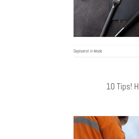
Geplaatst in
Mode
10 Tips! 