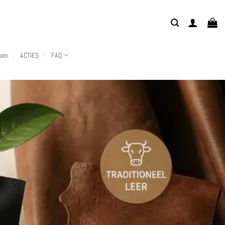
sen
ACTIES
FAQ