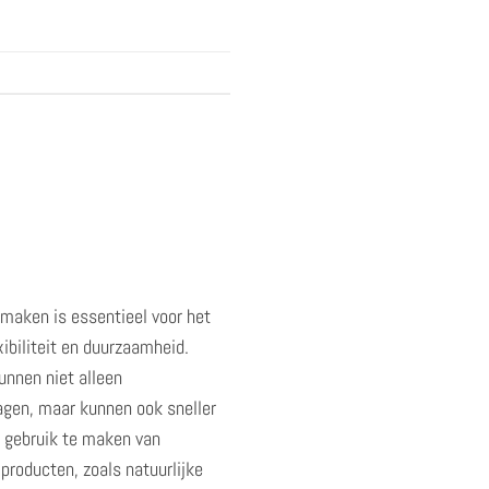
maken is essentieel voor het
ibiliteit en duurzaamheid.
unnen niet alleen
agen, maar kunnen ook sneller
r gebruik te maken van
producten, zoals natuurlijke