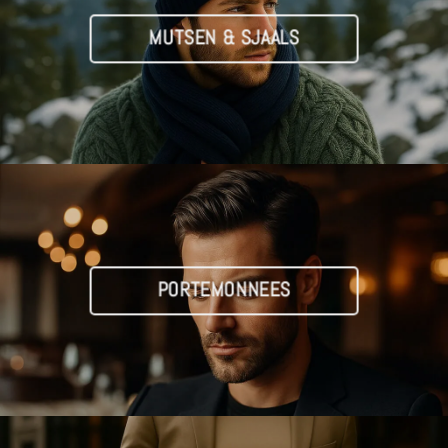
MUTSEN & SJAALS
PORTEMONNEES