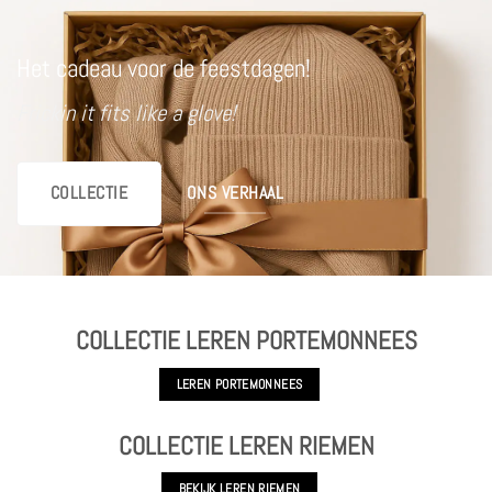
Het cadeau voor de feestdagen!
Frickin it fits like a glove!
COLLECTIE
ONS VERHAAL
COLLECTIE LEREN PORTEMONNEES
LEREN PORTEMONNEES
COLLECTIE LEREN RIEMEN
BEKIJK LEREN RIEMEN