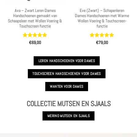
Ava – Zwart Leren Dames
Eve (Zwart) – Schapenleren
Handschoenen gemaakt van
Dames Handschoenen met Warme
Schaapsleer met Wollen Voering &
Wollen Voering & Touchscreen-
Touchscreen functie
functie
Waardering
Waardering
€
69,00
€
79,00
4.91
uit 5
5
uit 5
LEREN HANDSCHOENEN VOOR DAMES
TOUCHSCREEN HANDSCHOENEN VOOR DAMES
WANTEN VOOR DAMES
COLLECTIE MUTSEN EN SJAALS
MERINO MUTSEN EN SJAALS