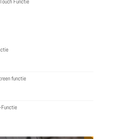
 Touch Functie
ctie
reen functie
-Functie