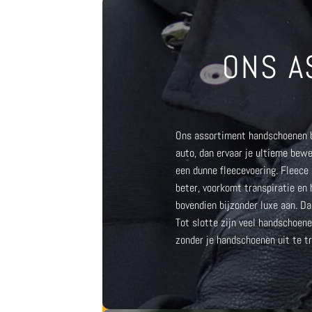
ONS A
Ons assortiment handschoenen bi
auto
, dan ervaar je ultieme bew
een dunne fleecevoering. Fleece
beter, voorkomt transpiratie en
bovendien bijzonder luxe aan. D
Tot slotte zijn veel
handschoenen
zonder je handschoenen uit te t