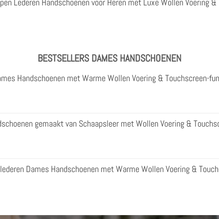
apen Lederen Handschoenen voor Heren met Luxe Wollen Voering &
BESTSELLERS DAMES HANDSCHOENEN
Dames Handschoenen met Warme Wollen Voering & Touchscreen-fun
dschoenen gemaakt van Schaapsleer met Wollen Voering & Touchsc
enlederen Dames Handschoenen met Warme Wollen Voering & Touch