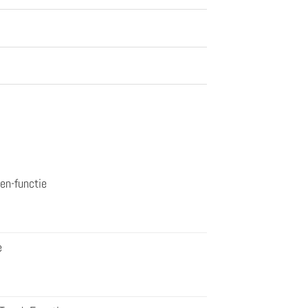
en-functie
e