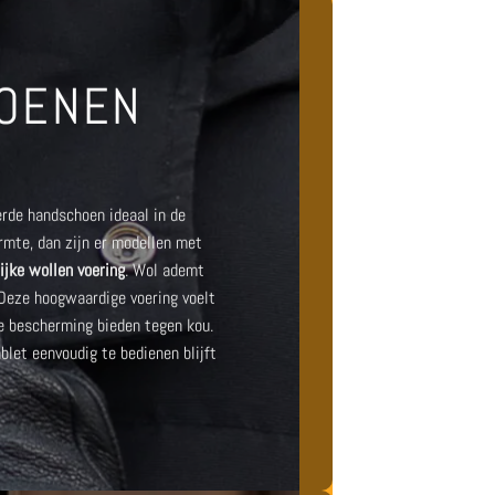
HOENEN
rde handschoen ideaal in de
armte, dan zijn er modellen met
ijke wollen voering
. Wol ademt
 Deze hoogwaardige voering voelt
 bescherming bieden tegen kou.
blet eenvoudig te bedienen blijft