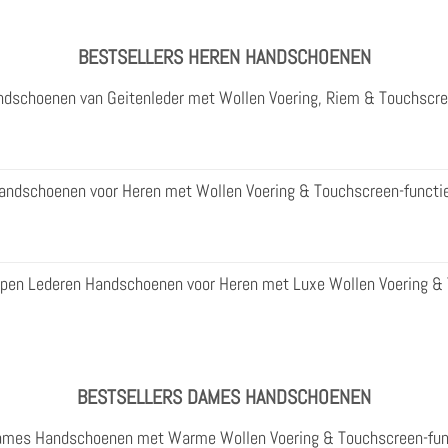
BESTSELLERS HEREN HANDSCHOENEN
ndschoenen van Geitenleder met Wollen Voering, Riem & Touchscre
andschoenen voor Heren met Wollen Voering & Touchscreen-functi
apen Lederen Handschoenen voor Heren met Luxe Wollen Voering &
BESTSELLERS DAMES HANDSCHOENEN
Dames Handschoenen met Warme Wollen Voering & Touchscreen-fun