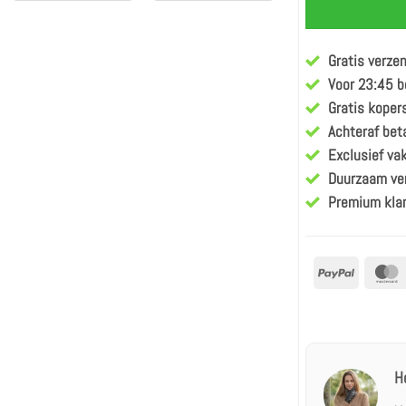
Gratis verze
Voor 23:45 b
Gratis kope
Achteraf bet
Exclusief v
Duurzaam ve
Premium kla
PayPal
H