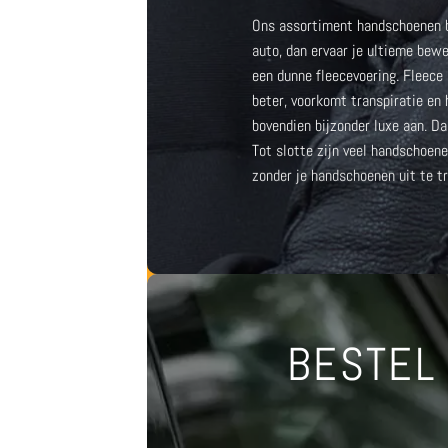
Ons assortiment handschoenen bi
auto
, dan ervaar je ultieme bew
een dunne fleecevoering. Fleece
beter, voorkomt transpiratie en
bovendien bijzonder luxe aan. D
Tot slotte zijn veel
handschoenen
zonder je handschoenen uit te t
BESTEL