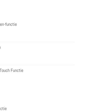
en-functie
e
 Touch Functie
ctie