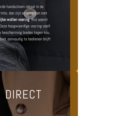
rde handschoen ideaal in de
armte, dan zijn er modellen met
ijke wollen voering
. Wol ademt
 Deze hoogwaardige voering voelt
 bescherming bieden tegen kou.
blet eenvoudig te bedienen blijft
 DIRECT