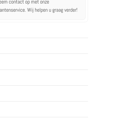
eem contact op met onze
lantenservice.
Wij helpen u graag verder!