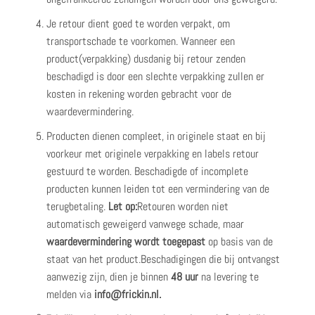
Je retour dient goed te worden verpakt, om
transportschade te voorkomen. Wanneer een
product(verpakking) dusdanig bij retour zenden
beschadigd is door een slechte verpakking zullen er
kosten in rekening worden gebracht voor de
waardevermindering.
Producten dienen compleet, in originele staat en bij
voorkeur met originele verpakking en labels retour
gestuurd te worden. Beschadigde of incomplete
producten kunnen leiden tot een vermindering van de
terugbetaling.
Let op:
Retouren worden niet
automatisch geweigerd vanwege schade, maar
waardevermindering wordt toegepast
op basis van de
staat van het product.Beschadigingen die bij ontvangst
aanwezig zijn, dien je binnen
48 uur
na levering te
melden via
info@frickin.nl
.