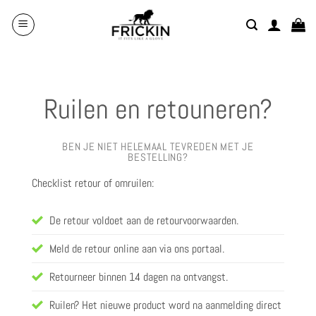
Overslaan
naar
inhoud
Ruilen en retouneren?
BEN JE NIET HELEMAAL TEVREDEN MET JE
BESTELLING?
Checklist retour of omruilen:
De retour voldoet aan de retourvoorwaarden.
Meld de retour online aan via ons portaal.
Retourneer binnen 14 dagen na ontvangst.
Ruilen? Het nieuwe product word na aanmelding direct