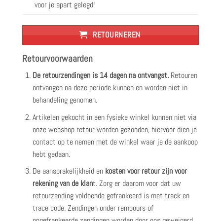
voor je apart gelegd!
RETOURNEREN
Retourvoorwaarden
De retourzendingen is 14 dagen na ontvangst.
Retouren
ontvangen na deze periode kunnen en worden niet in
behandeling genomen.
Artikelen gekocht in een fysieke winkel kunnen niet via
onze webshop retour worden gezonden, hiervoor dien je
contact op te nemen met de winkel waar je de aankoop
hebt gedaan.
De aansprakelijkheid en
kosten voor retour zijn voor
rekening van de klan
t. Zorg er daarom voor dat uw
retourzending voldoende gefrankeerd is met track en
trace code. Zendingen onder rembours of
ongefrankeerde zendingen worden door ons geweigerd.