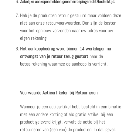
Zakelijke aankopen hebben geen herroepingsrecht/bedenkt
ijd.
Heb je de producten retour gestuurd maar voldoen deze
niet aan onze retourvoorwaarden. Dan zijn de kosten
voor het opnieuw verzenden naar uw adres voor uw
eigen rekening.
Het aankoopbedrag word binnen 14 werkdagen na
ontvangst van je retour terug gestort
naar de
betaalrekening waarmee de aankoop is verricht.
Voorwaarde Actieartikelen bij Retourneren
Wanneer je een actieartikel hebt besteld in combinatie
met een andere korting of als gratis artikel bij een
product geleverd krijgt, vervalt de actie bij het
retourneren van (een van) de producten. In dat geval: