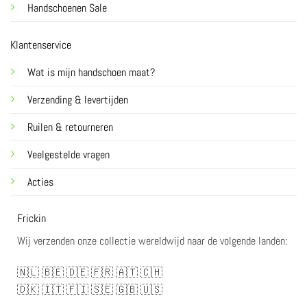
Handschoenen Sale
Klantenservice
Wat is mijn handschoen maat?
Verzending & levertijden
Ruilen & retourneren
Veelgestelde vragen
Acties
Frickin
Wij verzenden onze collectie wereldwijd naar de volgende landen:
🇳🇱
🇧🇪
🇩🇪
🇫🇷
🇦🇹
🇨🇭
🇩🇰
🇮🇹
🇫🇮
🇸🇪
🇬🇧
🇺🇸