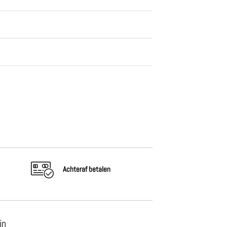
Achteraf
betalen
in