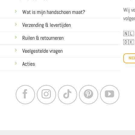
Wij v
Wat is mijn handschoen maat?
volge
Verzending & levertijden
🇳🇱
Ruilen & retourneren
🇩🇰
Veelgestelde vragen
NIE
Acties