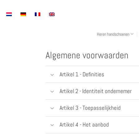
Overslaan
naar
inhoud
Heren handschoenen
Algemene voorwaarden
Artikel 1 - Definities
Artikel 2 - Identiteit ondernemer
Artikel 3 - Toepasselijkheid
Artikel 4 - Het aanbod