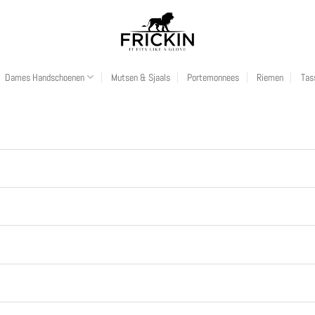
Dames Handschoenen
Mutsen & Sjaals
Portemonnees
Riemen
Tas