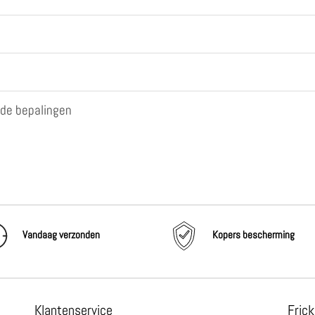
nde bepalingen
Vandaag verzonden
Kopers bescherming
Klantenservice
Frick