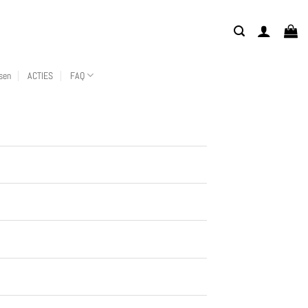
sen
ACTIES
FAQ