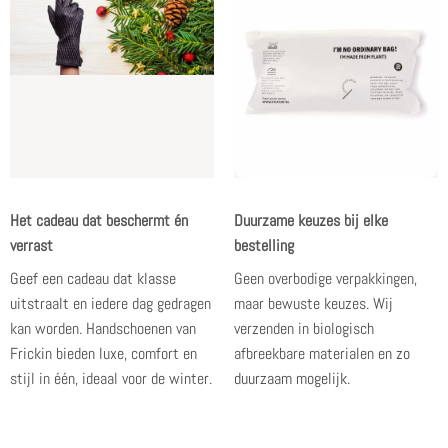
Het cadeau dat beschermt én
Duurzame keuzes bij elke
verrast
bestelling
Geef een cadeau dat klasse
Geen overbodige verpakkingen,
uitstraalt
en iedere dag gedragen
maar bewuste keuzes. Wij
kan worden. Handschoenen van
verzenden in biologisch
Frickin bieden luxe, comfort en
afbreekbare materialen en
zo
stijl in één, ideaal voor de winter.
duurzaam mogelijk
.