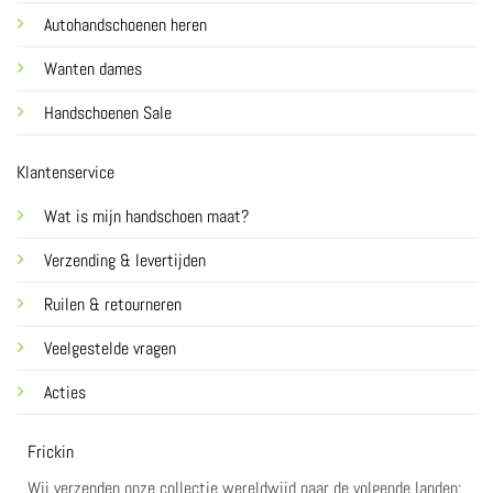
Autohandschoenen heren
Wanten dames
Handschoenen Sale
Klantenservice
Wat is mijn handschoen maat?
Verzending & levertijden
Ruilen & retourneren
Veelgestelde vragen
Acties
Frickin
Wij verzenden onze collectie wereldwijd naar de volgende landen: