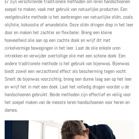
Er zijn verschillende traditionele methoden om leren handschoenen
soepel te maken, vaak met gebruik van natuurlijke producten. Een
veelgebruikte methode is het aanbrengen van natuurlijke oliën, zoals
olijfolie, kokosolie of amandelolie. Deze oliën dringen diep in het leer
door en maken het zachter en flexibeler. Breng een kleine
hoeveelheid olie aan op een zachte doek en wrijf dit met
cirkelvormige bewegingen in het leer. Laat de olie enkele uren
intrekken en verwijder overtollige olie met een schone doek. Een
andere traditionele methode is het gebruik van bijenwas. Bijenwas
biedt zowel een verzachtend effect als bescherming tegen vocht.
Smelt de bijenwas voorzichtig, breng een dunne laag aan op het leer
en wrijf het in met een doek. Laat het volledig drogen voordat u de
handschoenen gebruikt. Beide methoden zijn effectief en veilig voor
het soepel maken van de meeste
leren handschoenen voor heren
en
dames.