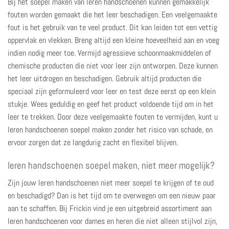
Bij het soepel maken van leren handschoenen kunnen gemakkelijk
fouten worden gemaakt die het leer beschadigen. Een veelgemaakte
fout is het gebruik van te veel product. Dit kan leiden tot een vettig
oppervlak en vlekken. Breng altijd een kleine hoeveelheid aan en voeg
indien nodig meer toe. Vermijd agressieve schoonmaakmiddelen of
chemische producten die niet voor leer zijn ontworpen. Deze kunnen
het leer uitdrogen en beschadigen. Gebruik altijd producten die
speciaal zijn geformuleerd voor leer en test deze eerst op een klein
stukje. Wees geduldig en geef het product voldoende tijd om in het
leer te trekken. Door deze veelgemaakte fouten te vermijden, kunt u
leren handschoenen soepel maken zonder het risico van schade, en
ervoor zorgen dat ze langdurig zacht en flexibel blijven.
leren handschoenen soepel maken, niet meer mogelijk?
Zijn jouw leren handschoenen niet meer soepel te krijgen of te oud
en beschadigd? Dan is het tijd om te overwegen om een nieuw paar
aan te schaffen. Bij Frickin vind je een
uitgebreid assortiment aan
leren handschoenen voor dames
en heren die niet alleen stijlvol zijn,