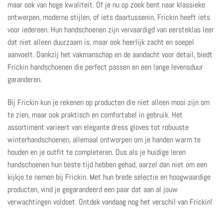
maar ook van hoge kwaliteit. Of je nu op zoek bent naar klassieke
ontwerpen, moderne stijlen, of iets daartussenin, Frickin heeft iets
voor iedereen. Hun handschoenen zijn vervaardigd van eersteklas leer
dat niet alleen duurzaam is, maar ook heerlijk zacht en soepel
aanvoelt. Dankzij het vakmanschap en de aandacht voor detail, biedt
Frickin handschoenen die perfect passen en een lange levensduur
garanderen.
Bij Frickin kun je rekenen op producten die niet alleen mooi zijn om
te zien, maar ook praktisch en comfortabel in gebruik. Het
assortiment varieert van elegante dress gloves tot robuuste
winterhandschoenen, allemaal ontworpen om je handen warm te
houden en je outfit te completeren. Dus als je huidige leren
handschoenen hun beste tijd hebben gehad, aarzel dan niet om een
kijkje te nemen bij Frickin. Met hun brede selectie en hoogwaardige
producten, vind je gegarandeerd een paar dat aan al jouw
verwachtingen voldoet.
Ontdek vandaag nog het verschil van Frickin
!