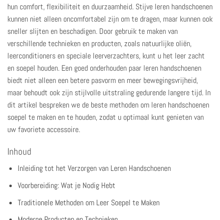
hun comfort, flexibiliteit en duurzaamheid. Stijve leren handschoenen
kunnen niet alleen oncomfortabel zijn om te dragen, maar kunnen ook
sneller slijten en beschadigen. Door gebruik te maken van
verschillende technieken en producten, zoals natuurlijke oliën,
leerconditioners en speciale leerverzachters, kunt u het leer zacht
en soepel houden. Een goed onderhouden paar leren handschoenen
biedt niet alleen een betere pasvorm en meer bewegingsvrijheid,
maar behoudt ook zijn stijlvolle uitstraling gedurende langere tijd. In
dit artikel bespreken we de beste methoden om leren handschoenen
soepel te maken en te houden, zodat u optimaal kunt genieten van
uw favoriete accessoire.
Inhoud
Inleiding tot het Verzorgen van Leren Handschoenen
Voorbereiding: Wat je Nodig Hebt
Traditionele Methoden om Leer Soepel te Maken
Moderne Producten en Technieken