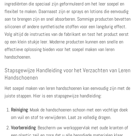
ingrediënten die speciaal zijn geformuleerd om het leer soepel en
flexibel te maken. Daarnaast zijn er sprays en lotions die eenvoudig
aan te brengen zijn en snel absorberen. Sommige producten bevatten
siliconen of andere synthetische stoffen voor een langdurig effect.
Volg altijd de instructies van de fabrikant en test het product eerst
op een klein stukje leer. Moderne producten kunnen een snelle en
effectieve oplossing bieden voor het soepel maken van leren
handschoenen.
Stapsgewijze Handleiding voor het Verzachten van Leren
Handschoenen
Het soepel maken van leren handschoenen kan eenvoudig zijn met de
juiste stappen. Hier is een stapsgewijze handleiding:
Reiniging
: Maak de handschoenen schoon met een vochtige doek
om vuil en stof te verwijderen. Laat ze volledig drogen.
Voorbereiding
: Bescherm uw werkoppervlak met oude kranten of
een plastic zeil en zorg dat u alle benodigde materialen klaar