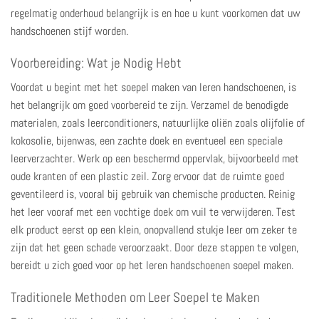
regelmatig onderhoud belangrijk is en hoe u kunt voorkomen dat uw
handschoenen stijf worden.
Voorbereiding: Wat je Nodig Hebt
Voordat u begint met het soepel maken van leren handschoenen, is
het belangrijk om goed voorbereid te zijn. Verzamel de benodigde
materialen, zoals leerconditioners, natuurlijke oliën zoals olijfolie of
kokosolie, bijenwas, een zachte doek en eventueel een speciale
leerverzachter. Werk op een beschermd oppervlak, bijvoorbeeld met
oude kranten of een plastic zeil. Zorg ervoor dat de ruimte goed
geventileerd is, vooral bij gebruik van chemische producten. Reinig
het leer vooraf met een vochtige doek om vuil te verwijderen. Test
elk product eerst op een klein, onopvallend stukje leer om zeker te
zijn dat het geen schade veroorzaakt. Door deze stappen te volgen,
bereidt u zich goed voor op het leren handschoenen soepel maken.
Traditionele Methoden om Leer Soepel te Maken