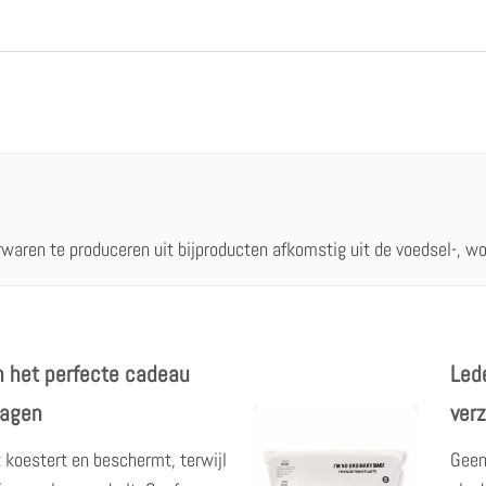
rwaren te produceren uit bijproducten afkomstig uit de voedsel-, wol
 het perfecte cadeau
Led
dagen
ver
 koestert en beschermt, terwijl
Geen