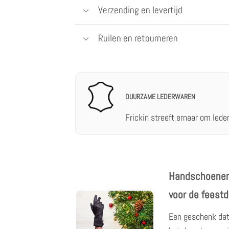
Verzending en levertijd
Ruilen en retourneren
DUURZAME LEDERWAREN
Frickin streeft ernaar om lede
Handschoenen
voor de feest
Een geschenk dat