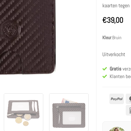
kaarten tegen
€
39,00
Kleur
:
Bruin
Uitverkocht
Gratis
verz
Klanten be
PayP