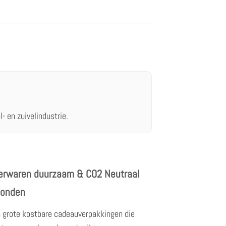
- en zuivelindustrie.
erwaren duurzaam & CO2 Neutraal
zonden
 grote kostbare cadeauverpakkingen die